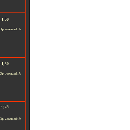
 1,50
Op voorraad: Ja
 1,50
Op voorraad: Ja
 0,25
Op voorraad: Ja