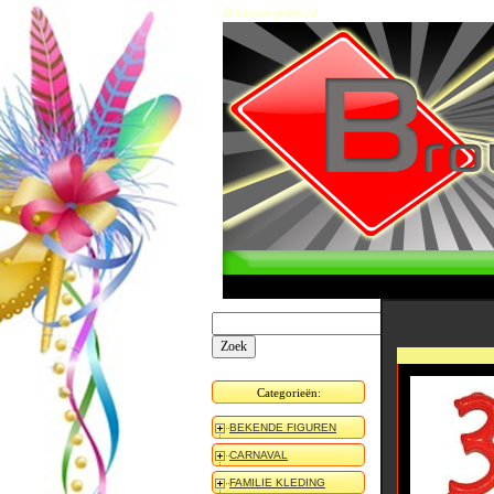
Brouwer-party.nl
Categorieën:
BEKENDE FIGUREN
CARNAVAL
FAMILIE KLEDING